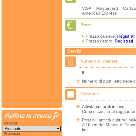
VISA Mastercard Carta
American Express
Prezzi
€
Prezzo camere:
Registrati
€
Prezzo ristoro:
Registrati
Servizi
Numero di camere
6
Numero di posti letto nelle 
Generale
Attività culturali in loco :
Corsi di cucina al raggiument
Possibili attività culturali nel
Regione
A 10 km dal Museo di Fausto 
km.
Provincia