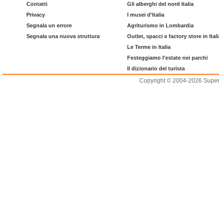
Contatti
Gli alberghi del nord Italia
Privacy
I musei d'Italia
Segnala un errore
Agriturismo in Lombardia
Segnala una nuova struttura
Outlet, spacci e factory store in Ital
Le Terme in Italia
Festeggiamo l'estate nei parchi
Il dizionario del turista
Copyright © 2004-2026 Supero L