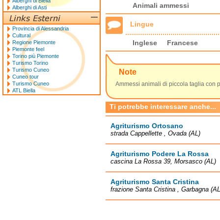
Alberghi di Biella
Animali ammessi
Alberghi di Asti
Lingue
Provincia di Alessandria
Cultural
Inglese
Francese
Regione Piemonte
Piemonte feel
Torino più Piemonte
Turismo Torino
Turismo Cuneo
Note
Cuneo tour
Turismo Cuneo
Ammessi animali di piccola taglia con 
ATL Biella
Ti potrebbe interessare anche...
Agriturismo Ortosano
strada Cappellette , Ovada (AL)
Agriturismo Podere La Rossa
cascina La Rossa 39, Morsasco (AL)
Agriturismo Santa Cristina
frazione Santa Cristina , Garbagna (AL