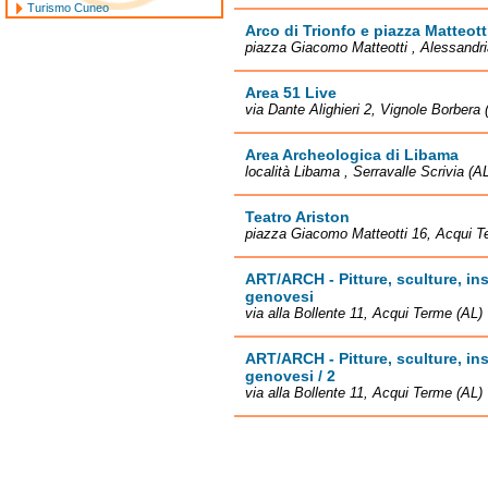
Turismo Cuneo
Arco di Trionfo e piazza Matteott
piazza Giacomo Matteotti , Alessandri
Area 51 Live
via Dante Alighieri 2, Vignole Borbera 
Area Archeologica di Libama
località Libama , Serravalle Scrivia (A
Teatro Ariston
piazza Giacomo Matteotti 16, Acqui T
ART/ARCH - Pitture, sculture, inst
genovesi
via alla Bollente 11, Acqui Terme (AL)
ART/ARCH - Pitture, sculture, inst
genovesi / 2
via alla Bollente 11, Acqui Terme (AL)