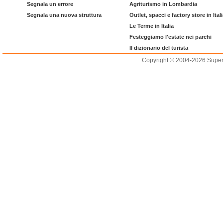
Segnala un errore
Agriturismo in Lombardia
Segnala una nuova struttura
Outlet, spacci e factory store in Ital
Le Terme in Italia
Festeggiamo l'estate nei parchi
Il dizionario del turista
Copyright © 2004-2026 Supero L