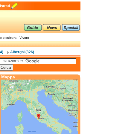
strati
o e cultura
Vivere
4)
Alberghi (326)
Mappa