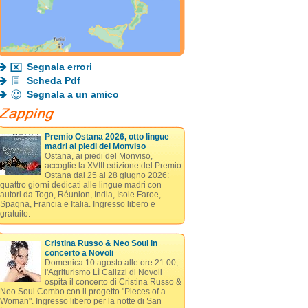
Segnala errori
Scheda Pdf
Segnala a un amico
Premio Ostana 2026, otto lingue
madri ai piedi del Monviso
Ostana, ai piedi del Monviso,
accoglie la XVIII edizione del Premio
Ostana dal 25 al 28 giugno 2026:
quattro giorni dedicati alle lingue madri con
autori da Togo, Réunion, India, Isole Faroe,
Spagna, Francia e Italia. Ingresso libero e
gratuito.
Cristina Russo & Neo Soul in
concerto a Novoli
Domenica 10 agosto alle ore 21:00,
l'Agriturismo Lì Calizzi di Novoli
ospita il concerto di Cristina Russo &
Neo Soul Combo con il progetto "Pieces of a
Woman". Ingresso libero per la notte di San