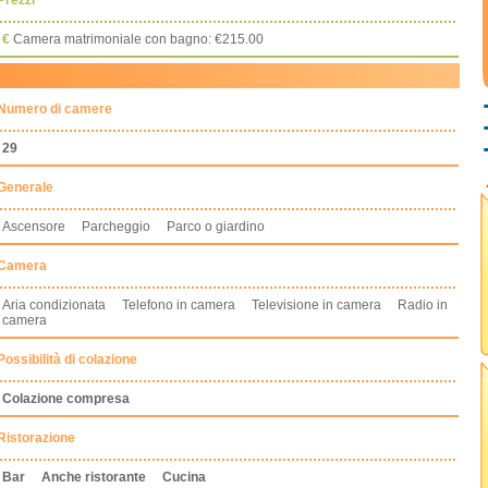
Prezzi
€
Camera matrimoniale con bagno: €215.00
Numero di camere
29
Generale
Ascensore Parcheggio Parco o giardino
Camera
Aria condizionata Telefono in camera Televisione in camera Radio in
camera
Possibilità di colazione
Colazione compresa
Ristorazione
Bar
Anche ristorante
Cucina