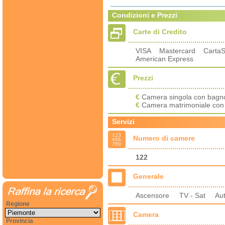
Condizioni e Prezzi
Carte di Credito
VISA Mastercard Carta
American Express
Prezzi
€
Camera singola con bagno
€
Camera matrimoniale con 
Servizi
Numero di camere
122
Generale
Ascensore TV - Sat Au
Regione
Camera
Provincia