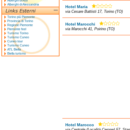
Alberghi di Asti
Alberghi di Alessandria
Hotel Maria
via Cesare Battisti 17, Torino (TO)
Torino più Piemonte
Provincia di Torino
Hotel Marocchi
Regione Piemonte
via Marocchi 41, Poirino (TO)
Piemonte feel
Turismo Torino
Turismo Cuneo
Cuneo tour
Turismo Cuneo
ATL Biella
Biella turismo
Hotel Marocco
via Centrale (Località Cerone) 57, Sta