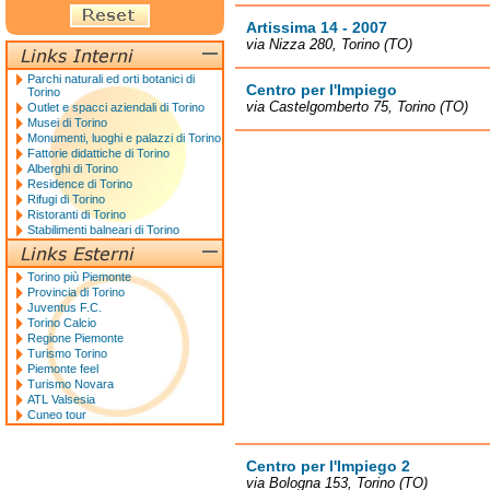
Artissima 14 - 2007
via Nizza 280, Torino (TO)
Parchi naturali ed orti botanici di
Centro per l'Impiego
Torino
via Castelgomberto 75, Torino (TO)
Outlet e spacci aziendali di Torino
Musei di Torino
Monumenti, luoghi e palazzi di Torino
Fattorie didattiche di Torino
Alberghi di Torino
Residence di Torino
Rifugi di Torino
Ristoranti di Torino
Stabilimenti balneari di Torino
Torino più Piemonte
Provincia di Torino
Juventus F.C.
Torino Calcio
Regione Piemonte
Turismo Torino
Piemonte feel
Turismo Novara
ATL Valsesia
Cuneo tour
Centro per l'Impiego 2
via Bologna 153, Torino (TO)