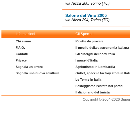
via Nizza 280, Torino (TO)
Salone del Vino 2005
via Nizza 294, Torino (TO)
Informazioni
Gli Speciali
Chi siamo
Ricette da provare
F.A.Q.
Il meglio della gastronomia italiana
Contatti
Gli alberghi del nord Italia
Privacy
I musei d'Italia
Segnala un errore
Agriturismo in Lombardia
Segnala una nuova struttura
Outlet, spacci e factory store in Ital
Le Terme in Italia
Festeggiamo l'estate nei parchi
Il dizionario del turista
Copyright © 2004-2026 Supero L