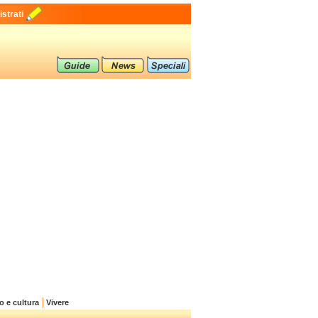
strati
o e cultura
Vivere