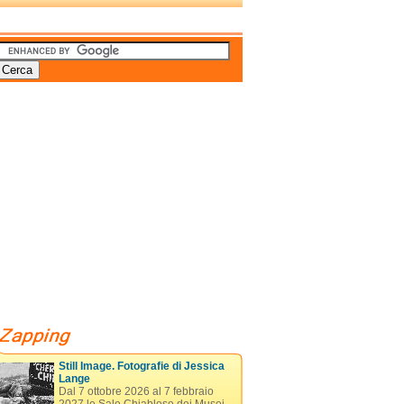
Still Image. Fotografie di Jessica
Lange
Dal 7 ottobre 2026 al 7 febbraio