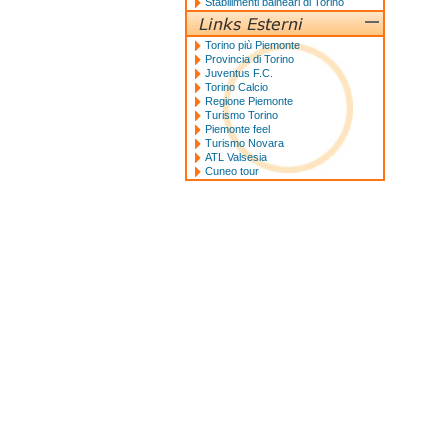
Stabilimenti balneari di Torino
Torino più Piemonte
Provincia di Torino
Juventus F.C.
Torino Calcio
Regione Piemonte
Turismo Torino
Piemonte feel
Turismo Novara
ATL Valsesia
Cuneo tour