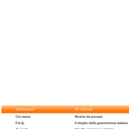
Informazioni
Gli Speciali
Chi siamo
Ricette da provare
F.A.Q.
Il meglio della gastronomia italiana