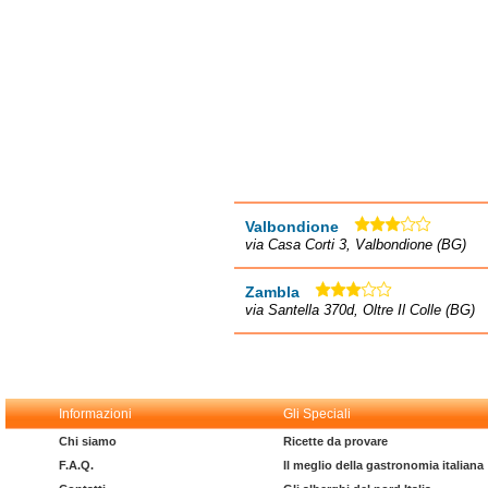
Valbondione
via Casa Corti 3, Valbondione (BG)
Zambla
via Santella 370d, Oltre Il Colle (BG)
Informazioni
Gli Speciali
Chi siamo
Ricette da provare
F.A.Q.
Il meglio della gastronomia italiana