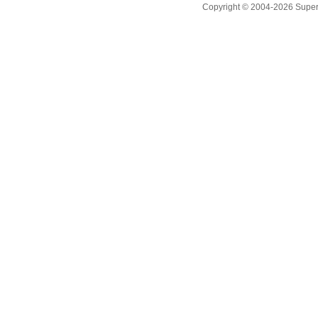
Copyright © 2004-2026 Supero L