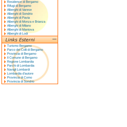
Residence di Bergamo
Rifugi di Bergamo
Alberghi di Varese
Alberghi di Sondrio
Alberghi di Pavia
Alberghi di Monza e Brianza
Alberghi di Milano
Alberghi di Mantova
Alberghi di Lodi
Turismo Bergamo
Parco dei Colli di Bergamo
Provincia di Bergamo
Il Comune di Bergamo
Regione Lombardia
Parchi di Lombardia
Navigli Lombardi
Lombardia d'autore
Provincia di Como
Provincia di Sondrio