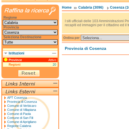
Home
Calabria (3096)
Cosenza (1
Regione
I siti ufficiali delle 103 Amministrazioni Pr
recapiti ed immagini per il cittadino ed il t
Provincia
Seleziona Destinazione
Ordina per
Provincia di Cosenza
Istituzioni
Province
Attivo
Regioni
20
APT Cosenza
Provincia di Cosenza
Comune di Verbicaro
Comune di Villapiana
Comune di Paola
Comune di San Fili
Comune di Aprigliano
Regione Calabria