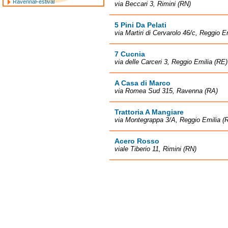
RavennaFestival
via Beccari 3, Rimini (RN)
5 Pini Da Pelati
via Martiri di Cervarolo 46/c, Reggio E
7 Cucnia
via delle Carceri 3, Reggio Emilia (RE)
A Casa di Marco
via Romea Sud 315, Ravenna (RA)
Trattoria A Mangiare
via Montegrappa 3/A, Reggio Emilia (
Acero Rosso
viale Tiberio 11, Rimini (RN)