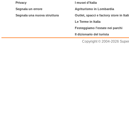
Privacy
I musei d'Italia
Segnala un errore
Agriturismo in Lombardia
Segnala una nuova struttura
Outlet, spacci e factory store in Ital
Le Terme in Italia
Festeggiamo l'estate nei parchi
Il dizionario del turista
Copyright © 2004-2026 Supero L