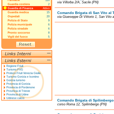
Farmacie
116
via Villorba 2/A, Sacile (PN)
Guardia costiera
2
Guardia di Finanza
Attivo
Guardia medica
15
Comando Brigata di San Vito al 
Ospedali
20
via Giueseppe Di Vittorio 1, San Vito 
Polizia di Stato
9
Polizia municipale
6
Polizia stradale
6
Pronto soccorso
8
Vigili del fuoco
5
Regione Friuli
Turismo FVG
Proloco Friuli Venezia Giulia
Turismo Gorizia e Isontino
Gorizia turismo
Provincia di Gorizia
Provincia di Pordenone
Provincia di Trieste
Provincia di Udine
Udinese calcio
Comando Brigata di Spilimbergo
corso Roma 12, Spilimbergo (PN)