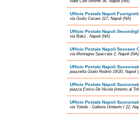
viale Colli Aminei 36, Napoli (NA)
Ufficio Postale Napoli Fuorigrott
via Giulio Cesare 117, Napoli (NA)
Ufficio Postale Napoli Secondig
via Bakù , Napoli (NA)
Ufficio Postale Napoli Soccavo C
via Montagna Spaccata 2, Napoli (NA)
Ufficio Postale Napoli Succursal
piazzetta Giulio Rodinò 19/20, Napoli 
Ufficio Postale Napoli Succursal
piazza Enrico De Nicola (interno al Tri
Ufficio Postale Napoli Succursal
via Toledo - Galleria Umberto I 22, Nap