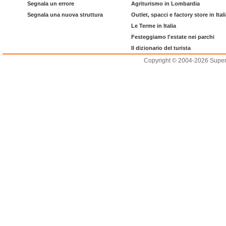
Segnala un errore
Agriturismo in Lombardia
Segnala una nuova struttura
Outlet, spacci e factory store in Ital
Le Terme in Italia
Festeggiamo l'estate nei parchi
Il dizionario del turista
Copyright © 2004-2026 Supero L