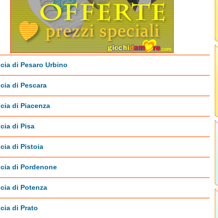
cia di Pesaro Urbino
cia di Pescara
cia di Piacenza
cia di Pisa
cia di Pistoia
ncia di Pordenone
cia di Potenza
cia di Prato