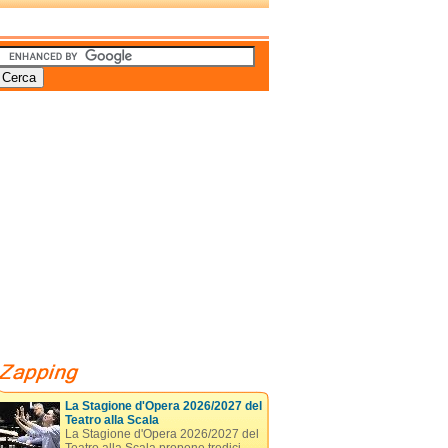
La Stagione d'Opera 2026/2027 del
Teatro alla Scala
La Stagione d'Opera 2026/2027 del