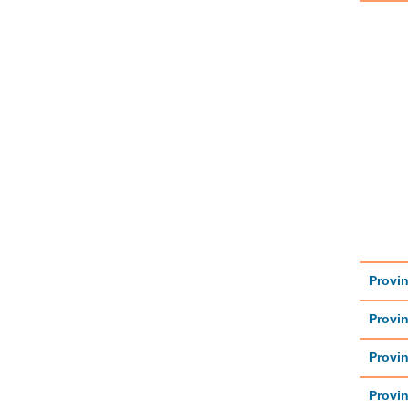
Provin
Provin
Provin
Provin