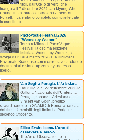
Teatro alla Scala propone tredici
titoli, dall'Otello di Verdi che
inaugura il 7 dicembre 2026 con Myung-Whun
Chung fino al barocco Dido and Æneas di
Purcell, il calendario completo con tutte le date
in cartellone.
PhotoVogue Festival 2026:
"Women by Women"
Torna a Milano il PhotoVogue
Festival: la decima edizione,
intitolata Women by Women, si
svolge dall'1 al 4 marzo 2026 alla Biblioteca
Nazionale Braidense con mostre, tavole rotonde,
documentari e stand-up comedy. Ingresso
libero.
Van Gogh a Perugia: L'Arlesiana
Dal 2 luglio al 27 settembre 2026 la
Galleria Nazionale dell'Umbria, a
Perugia, espone L'Arlesiana di
Vincent van Gogh, prestito
straordinario della GNAMC di Roma, affiancata
dai ritratti femminili degli italiani a Parigi nel
secondo Ottocento.
Elliott Erwitt. Icons. L'arte di
osservare a Jesolo
The Art of Observation: è la