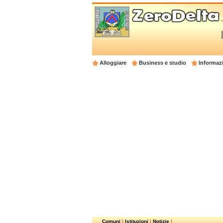
Alloggiare
Business e studio
Informazi
Comuni
|
Istituzioni
|
Notizie
|