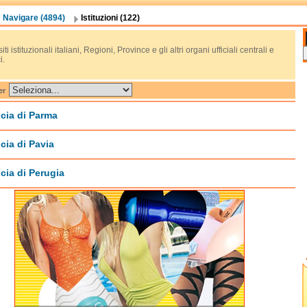
Navigare (4894)
Istituzioni (122)
 siti istituzionali italiani, Regioni, Province e gli altri organi ufficiali centrali e
i.
er
cia di Parma
cia di Pavia
cia di Perugia