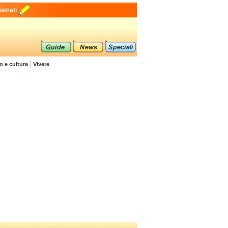
strati
o e cultura
Vivere