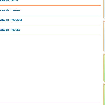
cia di Terni
cia di Torino
cia di Trapani
cia di Trento