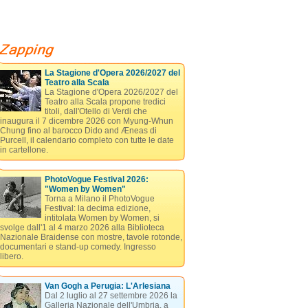
La Stagione d'Opera 2026/2027 del
Teatro alla Scala
La Stagione d'Opera 2026/2027 del
Teatro alla Scala propone tredici
titoli, dall'Otello di Verdi che
inaugura il 7 dicembre 2026 con Myung-Whun
Chung fino al barocco Dido and Æneas di
Purcell, il calendario completo con tutte le date
in cartellone.
PhotoVogue Festival 2026:
"Women by Women"
Torna a Milano il PhotoVogue
Festival: la decima edizione,
intitolata Women by Women, si
svolge dall'1 al 4 marzo 2026 alla Biblioteca
Nazionale Braidense con mostre, tavole rotonde,
documentari e stand-up comedy. Ingresso
libero.
Van Gogh a Perugia: L'Arlesiana
Dal 2 luglio al 27 settembre 2026 la
Galleria Nazionale dell'Umbria, a