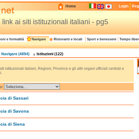
Home
Login
Regi
I link ai siti istituzionali italiani - pg5
oni e formalità
Navigare
Ristoranti e locali
Sport e benessere
Tempo liber
Navigare (4894)
Istituzioni (122)
 siti istituzionali italiani, Regioni, Province e gli altri organi ufficiali centrali e
i.
er
cia di Sassari
cia di Savona
cia di Siena