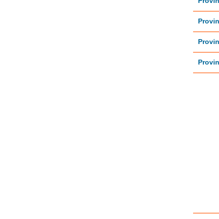
Provin
Provin
Provin
Provin