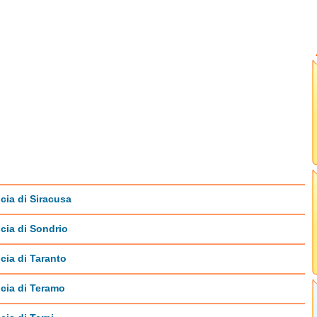
cia di Siracusa
cia di Sondrio
cia di Taranto
cia di Teramo