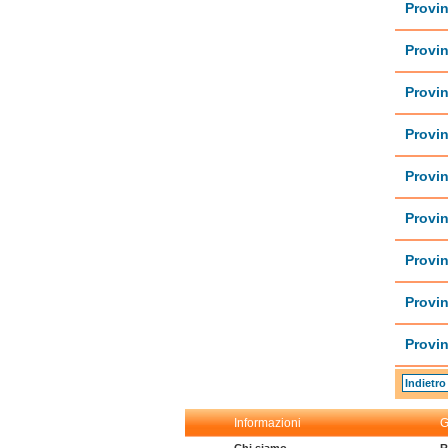
Provin
Provin
Provin
Provin
Provin
Provin
Provin
Provin
Provin
Indietro
Informazioni
G