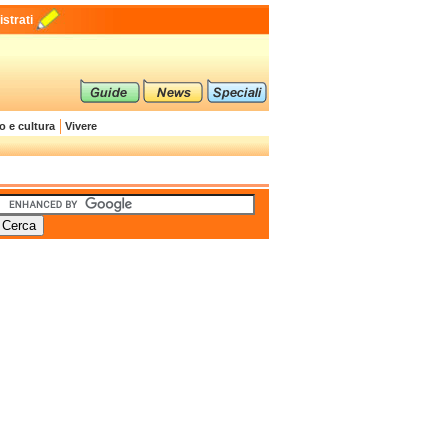
strati
o e cultura
Vivere