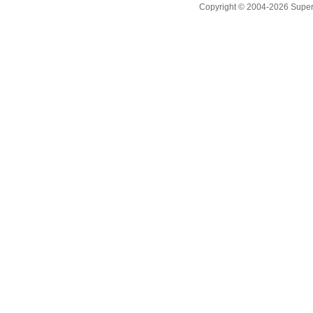
Copyright © 2004-2026 Supero L