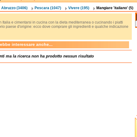
Abruzzo (3406)
Pescara (1047)
Vivere (195)
Mangiare 'italiano' (5)
n Italia e cimentarsi in cucina con la dieta mediterranea o cucinando i piatti
prio paese d'origine: ecco dove comprare gli ingredienti e qualche indicazione
rebbe interessare anche...
nti ma la ricerca non ha prodotto nessun risultato