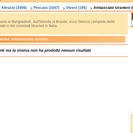
Abruzzo (3406)
Pescara (1047)
Vivere (195)
Ambasciate straniere (
ada al Bangladesh, dall'Islanda al Brasile, ecco l'elenco completo delle
te e dei consolati stranieri in Italia.
rebbe interessare anche...
nti ma la ricerca non ha prodotto nessun risultato