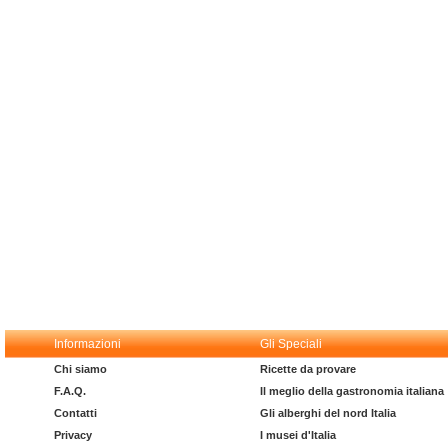
Informazioni
Gli Speciali
Chi siamo
Ricette da provare
F.A.Q.
Il meglio della gastronomia italiana
Contatti
Gli alberghi del nord Italia
Privacy
I musei d'Italia