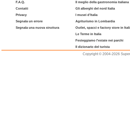
F.A.Q.
Il meglio della gastronomia italiana
Contatti
Gli alberghi del nord Italia
Privacy
I musei d'Italia
Segnala un errore
Agriturismo in Lombardia
Segnala una nuova struttura
Outlet, spacci e factory store in Ital
Le Terme in Italia
Festeggiamo l'estate nei parchi
Il dizionario del turista
Copyright © 2004-2026 Supero L