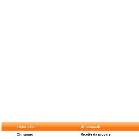
Informazioni
Gli Speciali
Chi siamo
Ricette da provare