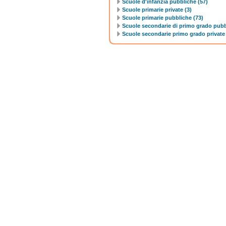
Scuole d'infanzia pubbliche (57)
Scuole primarie private (3)
Scuole primarie pubbliche (73)
Scuole secondarie di primo grado pubb
Scuole secondarie primo grado private 