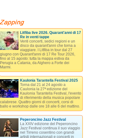
Litfiba live 2026. Quarant'anni di 17
Re in venti tappe
Venti concerti, sedici regioni e un
disco da quarant'anni che torna a
viaggiare. I Litfiba in tour dal 27
giugno con Quarant'anni di 17 Re Tour 2026,
fino al 15 agosto: tutta la mappa estiva da
Perugia a Catania, da Alghero a Forte dei
Marmi.
Kaulonia Tarantella Festival 2025
Torna dal 21 al 24 agosto a
Caulonia la 27ª edizione del
Kaulonia Tarantella Festival, l'evento
di riferimento della musica popolare
calabrese. Quattro giorni di concerti, corsi di
ballo e workshop dalle ore 18 alle 6 del mattino.
Peperoncino Jazz Festival
La XXIV edizione del Peperoncino
Jazz Festival continua il suo viaggio
nel Tirreno cosentino con grandi
artisti internazionali e concerti in