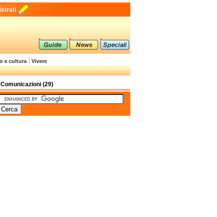
strati
o e cultura
Vivere
Comunicazioni (29)