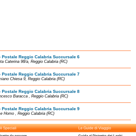
o Postale Reggio Calabria Succursale 6
ta Caterina 98/a, Reggio Calabria (RC)
o Postale Reggio Calabria Succursale 7
iano Chiesa 9, Reggio Calabria (RC)
o Postale Reggio Calabria Succursale 8
ncesco Baracca , Reggio Calabria (RC)
o Postale Reggio Calabria Succursale 9
e Homo , Reggio Calabria (RC)
li Speciali
Le Guide di Viaggio
icette da provare
Guida al Distretto dei Laghi