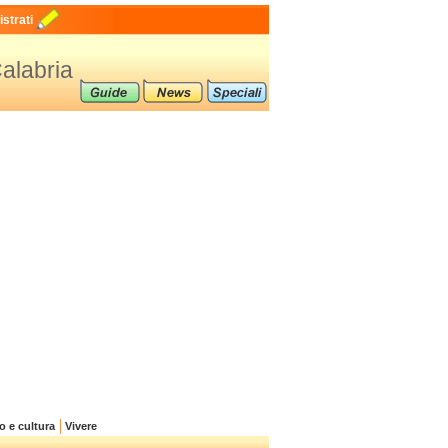
strati
Calabria
o e cultura
Vivere