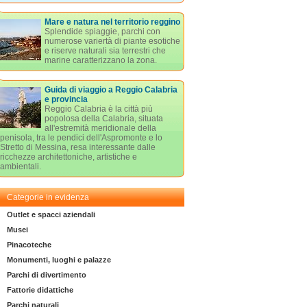
Mare e natura nel territorio reggino
Splendide spiaggie, parchi con
numerose variertà di piante esotiche
e riserve naturali sia terrestri che
marine caratterizzano la zona.
Guida di viaggio a Reggio Calabria
e provincia
Reggio Calabria è la città più
popolosa della Calabria, situata
all'estremità meridionale della
penisola, tra le pendici dell'Aspromonte e lo
Stretto di Messina, resa interessante dalle
ricchezze architettoniche, artistiche e
ambientali.
Categorie in evidenza
Outlet e spacci aziendali
Musei
Pinacoteche
Monumenti, luoghi e palazze
Parchi di divertimento
Fattorie didattiche
Parchi naturali