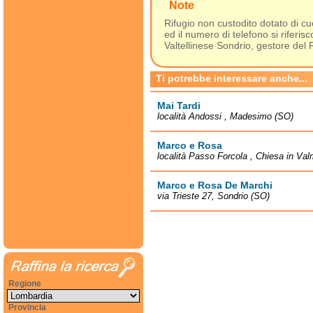
Note
Rifugio non custodito dotato di cuc
ed il numero di telefono si riferi
Valtellinese Sondrio, gestore del R
Ti potrebbe interessare anche...
Mai Tardi
località Andossi , Madesimo (SO)
Marco e Rosa
località Passo Forcola , Chiesa in Va
Marco e Rosa De Marchi
via Trieste 27, Sondrio (SO)
Regione
Provincia