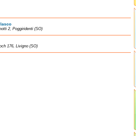
lasco
notti 2, Poggiridenti (SO)
och 176, Livigno (SO)