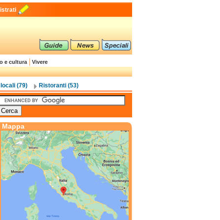
strati
o e cultura
Vivere
locali (79)
Ristoranti (53)
Mappa