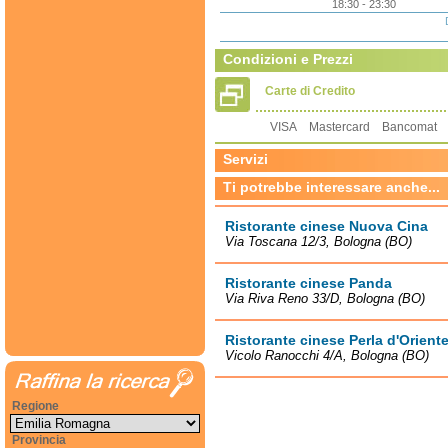
18:30 - 23:30
Condizioni e Prezzi
Carte di Credito
VISA Mastercard Bancomat 
Servizi
Ti potrebbe interessare anche...
Ristorante cinese Nuova Cina
Via Toscana 12/3, Bologna (BO)
Ristorante cinese Panda
Via Riva Reno 33/D, Bologna (BO)
Ristorante cinese Perla d'Orient
Vicolo Ranocchi 4/A, Bologna (BO)
Regione
Provincia