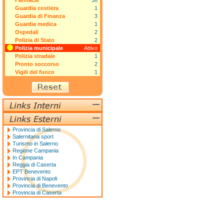
Farmacie
36
Guardia costiera
1
Guardia di Finanza
3
Guardia medica
1
Ospedali
2
Polizia di Stato
2
Polizia municipale
Attivo
Polizia stradale
1
Pronto soccorso
2
Vigili del fuoco
1
Provincia di Salerno
Salernitana sport
Turismo in Salerno
Regione Campania
In Campania
Reggia di Caserta
EPT Benevento
Provincia di Napoli
Provincia di Benevento
Provincia di Caserta