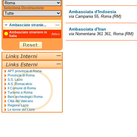
Seleziona Destinazione
Ambasciata d'Indoesia
via Campania 55, Roma (RM)
Ambasciate stranie...
Ambasciata d'Iran
Ambasciate straniere in
via Nomentana 361 361, Roma (RM)
Attivo
Italia
APT provincia di Roma
Provincia di Roma
S.S. Lazio
A.S. Romacalcio
Il Comune di Roma
Turismo a Roma
Beni archeologici Roma
Città del Vaticano
Regione Lazio
Le terme del Lazio