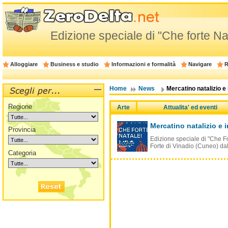
Edizione speciale di "Che forte Na
Alloggiare
Business e studio
Informazioni e formalità
Navigare
R
Home
News
Mercatino natalizio e 
Regione
Arte
Attualita' ed eventi
Mercatino natalizio e 
Provincia
Edizione speciale di "Che Fo
Forte di Vinadio (Cuneo) da
Categoria