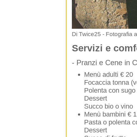
Di Twice25 - Fotografia 
Servizi e comf
- Pranzi e Cene in C
Menù adulti € 20
Focaccia tonna (v
Polenta con sugo 
Dessert
Succo bio o vino
Menù bambini € 
Pasta o polenta c
Dessert