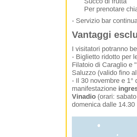
Succo di frutta
Per prenotare ch
- Servizio bar continua
Vantaggi esclu
I visitatori potranno be
- Biglietto ridotto per 
Filatoio di Caraglio e "
Saluzzo (valido fino a
- Il 30 novembre e 1° 
manifestazione
ingres
Vinadio
(orari: sabato
domenica dalle 14.30 