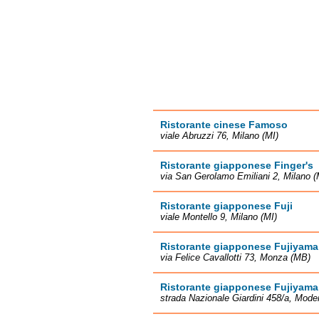
Ristorante cinese Famoso
viale Abruzzi 76, Milano (MI)
Ristorante giapponese Finger's
via San Gerolamo Emiliani 2, Milano (
Ristorante giapponese Fuji
viale Montello 9, Milano (MI)
Ristorante giapponese Fujiyama
via Felice Cavallotti 73, Monza (MB)
Ristorante giapponese Fujiyama
strada Nazionale Giardini 458/a, Mod