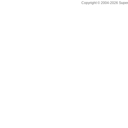
Copyright © 2004-2026 Supero L