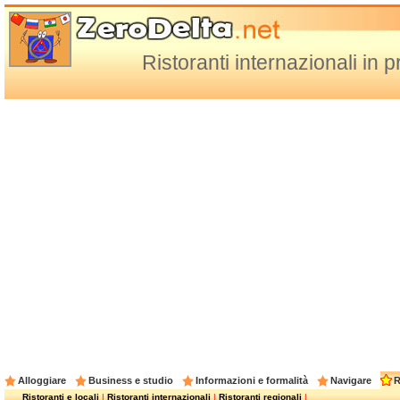
Ristoranti internazionali in 
Alloggiare
Business e studio
Informazioni e formalità
Navigare
R
Ristoranti e locali
|
Ristoranti internazionali
|
Ristoranti regionali
|