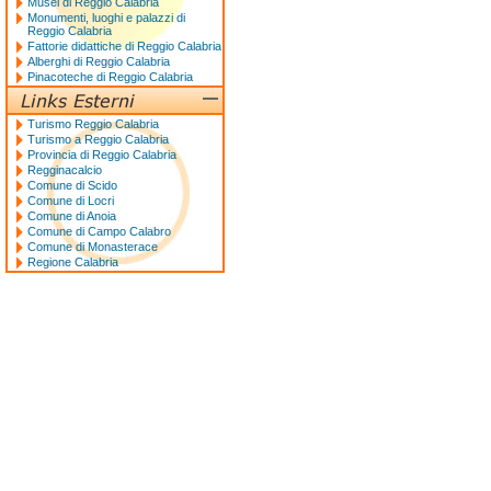
Musei di Reggio Calabria
Monumenti, luoghi e palazzi di
Reggio Calabria
Fattorie didattiche di Reggio Calabria
Alberghi di Reggio Calabria
Pinacoteche di Reggio Calabria
Turismo Reggio Calabria
Turismo a Reggio Calabria
Provincia di Reggio Calabria
Regginacalcio
Comune di Scido
Comune di Locri
Comune di Anoia
Comune di Campo Calabro
Comune di Monasterace
Regione Calabria