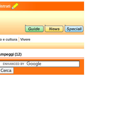
strati
o e cultura
Vivere
mpeggi (12)