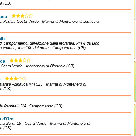
a (CB)
ano
a Padula Costa Verde , Marina di Montenero di Bisaccia
lle
di campomarino, deviazione dalla litoranea, km 4 da Lido
pomarino, a m 100 dal mare , Campomarino (CB)
da
à Costa Verde , Montenero di Bisaccia (CB)
e
statale Adriatica Km 525 , Marina di Montenero di
a (CB)
a Ramitelli 5/A, Campomarino (CB)
a d'Oro
statale n. 16 - Costa Verde , Marina di Montenero di
a (CB)