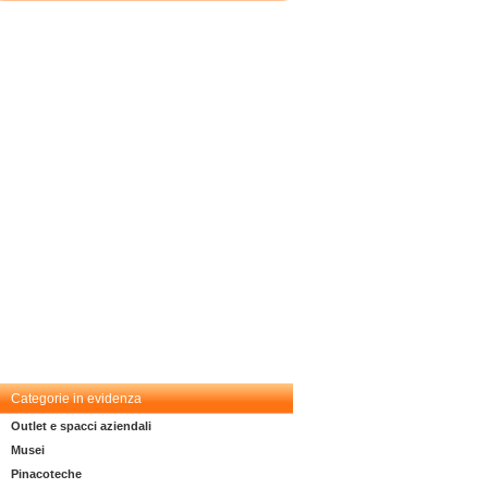
Categorie in evidenza
Outlet e spacci aziendali
Musei
Pinacoteche