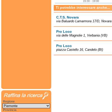
15:30 - 19:00
Ti potrebbe interessare anche...
C.T.S. Novara
via Baluardo Lamarmora 17/D, Novara
Pro Loco
via delle Magnolie 1, Verbania (VB)
Pro Loco
piazza Castello 16, Candelo (BI)
Regione
Provincia