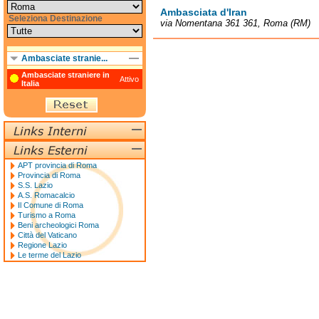
Ambasciata d'Iran
Seleziona Destinazione
via Nomentana 361 361, Roma (RM)
Ambasciate stranie...
Ambasciate straniere in
Attivo
Italia
APT provincia di Roma
Provincia di Roma
S.S. Lazio
A.S. Romacalcio
Il Comune di Roma
Turismo a Roma
Beni archeologici Roma
Città del Vaticano
Regione Lazio
Le terme del Lazio