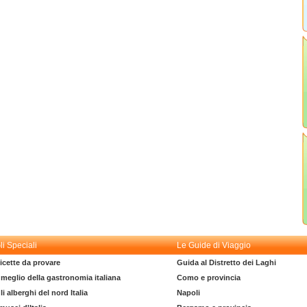
li Speciali
Le Guide di Viaggio
icette da provare
Guida al Distretto dei Laghi
l meglio della gastronomia italiana
Como e provincia
li alberghi del nord Italia
Napoli