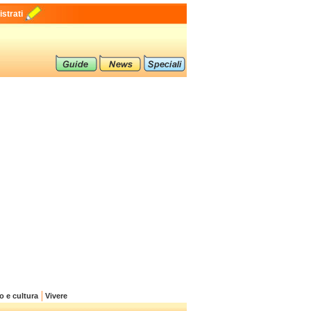
strati
o e cultura
Vivere