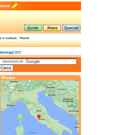
strati
o e cultura
Vivere
Maneggi (37)
Mappa