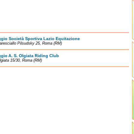
io Società Sportiva Lazio Equitazione
aresciallo Pilsudsky 25, Roma (RM)
io A. S. Olgiata Riding Club
lgiata 15/30, Roma (RM)