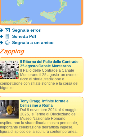
Segnala errori
Scheda Pdf
Segnala a un amico
Il Ritorno del Palio delle Contrade –
25 agosto Canale Monterano
Il Palio delle Contrade a Canale
Monterano il 25 agosto: un evento
ricco di storia, tradizione e
competizione con sfilate storiche e la corsa del
bigonzo.
Tony Cragg. Infinite forme e
bellissime a Roma
Dal 9 novembre 2024 al 4 maggio
2025, le Terme di Diocleziano del
Museo Nazionale Romano
ospiteranno la straordinaria mostra personale,
importante celebrazione dell'artista inglese,
figura di spicco della scultura contemporanea.