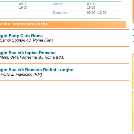
09:00
Sabato
09:00
19:00
19:00
Domenica
09:00 - 13:00
rebbe interessare anche...
gio Pony Club Roma
 Campi Sportivi 43, Roma (RM)
gio Società Ippica Romana
 Monti della Farnesina 30, Roma (RM)
gio Società Romana Redini Lunghe
i Porto 2, Fiumicino (RM)