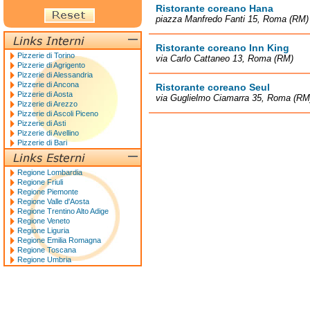
Ristorante coreano Hana
piazza Manfredo Fanti 15, Roma (RM)
Ristorante coreano Inn King
Pizzerie di Torino
via Carlo Cattaneo 13, Roma (RM)
Pizzerie di Agrigento
Pizzerie di Alessandria
Pizzerie di Ancona
Ristorante coreano Seul
Pizzerie di Aosta
via Guglielmo Ciamarra 35, Roma (RM
Pizzerie di Arezzo
Pizzerie di Ascoli Piceno
Pizzerie di Asti
Pizzerie di Avellino
Pizzerie di Bari
Regione Lombardia
Regione Friuli
Regione Piemonte
Regione Valle d'Aosta
Regione Trentino Alto Adige
Regione Veneto
Regione Liguria
Regione Emilia Romagna
Regione Toscana
Regione Umbria