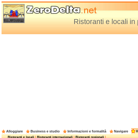
Ristoranti e locali i
Alloggiare
Business e studio
Informazioni e formalità
Navigare
R
Ristoranti e locali
|
Ristoranti internazionali
|
Ristoranti regionali
|