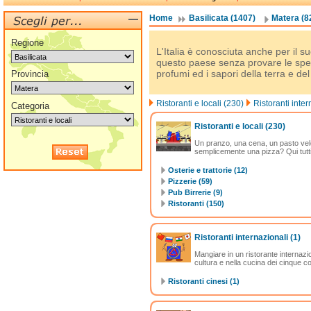
Home
Basilicata (1407)
Matera (8
Regione
L'Italia è conosciuta anche per il su
questo paese senza provare le spec
profumi ed i sapori della terra e de
Provincia
Ristoranti e locali (230)
Ristoranti inter
Categoria
Ristoranti e locali
(230)
Un pranzo, una cena, un pasto vel
semplicemente una pizza? Qui tutti g
Osterie e trattorie (12)
Pizzerie (59)
Pub Birrerie (9)
Ristoranti (150)
Ristoranti internazionali
(1)
Mangiare in un ristorante internazion
cultura e nella cucina dei cinque c
Ristoranti cinesi (1)