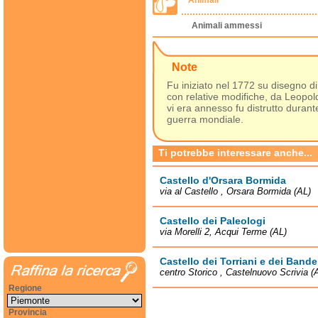
Animali
Animali ammessi
Note
Fu iniziato nel 1772 su disegno d
con relative modifiche, da Leopold
vi era annesso fu distrutto dura
guerra mondiale.
Ti potrebbe interessare anche...
Castello d'Orsara Bormida
via al Castello , Orsara Bormida (AL)
Castello dei Paleologi
via Morelli 2, Acqui Terme (AL)
Castello dei Torriani e dei Bande
centro Storico , Castelnuovo Scrivia (
Regione
Provincia