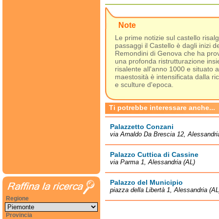
Note
Le prime notizie sul castello ris
passaggi il Castello è dagli inizi d
Remondini di Genova che ha prov
una profonda ristrutturazione insi
risalente all'anno 1000 e situato a
maestosità è intensificata dalla ric
e sculture d'epoca.
Ti potrebbe interessare anche...
Palazzetto Conzani
via Arnaldo Da Brescia 12, Alessandri
Palazzo Cuttica di Cassine
via Parma 1, Alessandria (AL)
Palazzo del Municipio
piazza della Libertà 1, Alessandria (AL
Regione
Provincia