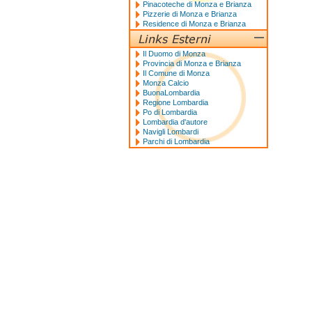
Pinacoteche di Monza e Brianza
Pizzerie di Monza e Brianza
Residence di Monza e Brianza
Il Duomo di Monza
Provincia di Monza e Brianza
Il Comune di Monza
Monza Calcio
BuonaLombardia
Regione Lombardia
Po di Lombardia
Lombardia d'autore
Navigli Lombardi
Parchi di Lombardia