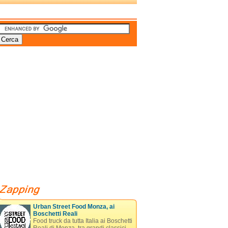
Urban Street Food Monza, ai
Boschetti Reali
Food truck da tutta Italia ai Boschetti