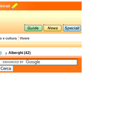
strati
o e cultura
Vivere
)
Alberghi (42)