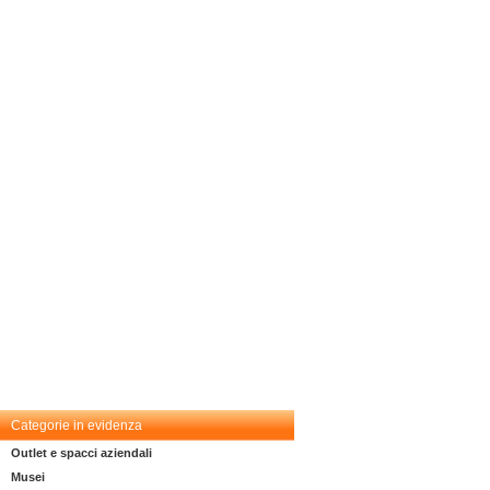
Categorie in evidenza
Outlet e spacci aziendali
Musei