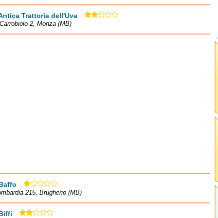
Antica Trattoria dell'Uva
Carrobiolo 2, Monza (MB)
Baffo
ombardia 215, Brugherio (MB)
iffi