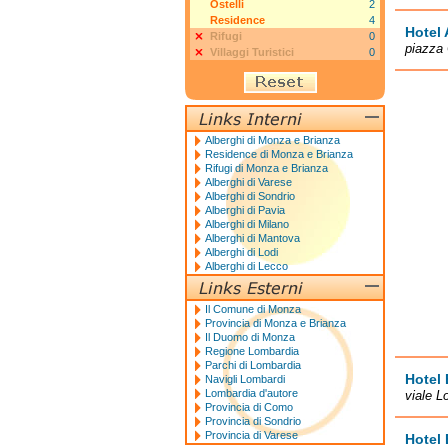
Ostelli
2
Residence
4
Hotel 
Rifugi
0
piazza 
Villaggi Turistici
0
Alberghi di Monza e Brianza
Residence di Monza e Brianza
Rifugi di Monza e Brianza
Alberghi di Varese
Alberghi di Sondrio
Alberghi di Pavia
Alberghi di Milano
Alberghi di Mantova
Alberghi di Lodi
Alberghi di Lecco
Il Comune di Monza
Provincia di Monza e Brianza
Il Duomo di Monza
Regione Lombardia
Parchi di Lombardia
Hotel 
Navigli Lombardi
Lombardia d'autore
viale L
Provincia di Como
Provincia di Sondrio
Provincia di Varese
Hotel B