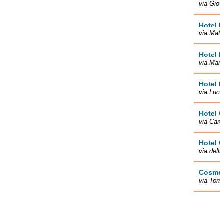
via Gio
Hotel
via Mat
Hotel 
via Mar
Hotel 
via Lu
Hotel 
via Car
Hotel 
via del
Cosmo
via Tor