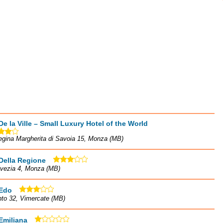
De la Ville – Small Luxury Hotel of the World
egina Margherita di Savoia 15, Monza (MB)
Della Regione
lvezia 4, Monza (MB)
 Edo
nto 32, Vimercate (MB)
Emiliana