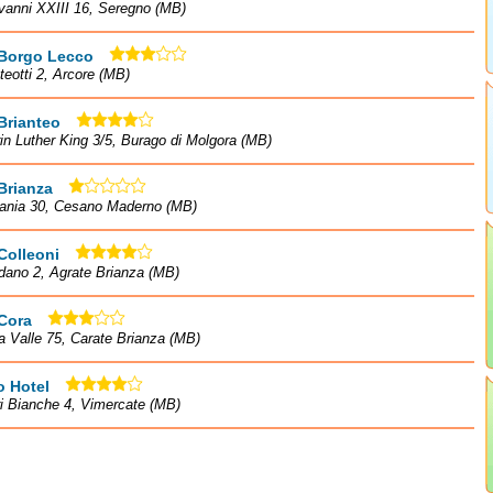
vanni XXIII 16, Seregno (MB)
 Borgo Lecco
teotti 2, Arcore (MB)
Brianteo
in Luther King 3/5, Burago di Molgora (MB)
Brianza
cania 30, Cesano Maderno (MB)
Colleoni
dano 2, Agrate Brianza (MB)
Cora
la Valle 75, Carate Brianza (MB)
 Hotel
ri Bianche 4, Vimercate (MB)