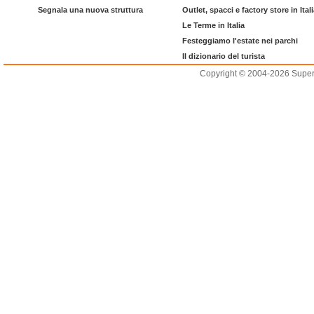
Segnala una nuova struttura
Outlet, spacci e factory store in Ital
Le Terme in Italia
Festeggiamo l'estate nei parchi
Il dizionario del turista
Copyright © 2004-2026 Supero L