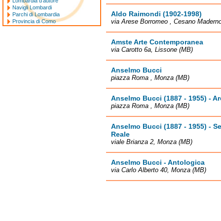
Lombardia d'autore
Navigli Lombardi
Aldo Raimondi (1902-1998)
Parchi di Lombardia
via Arese Borromeo , Cesano Madern
Provincia di Como
Amste Arte Contemporanea
via Carotto 6a, Lissone (MB)
Anselmo Bucci
piazza Roma , Monza (MB)
Anselmo Bucci (1887 - 1955) - Ar
piazza Roma , Monza (MB)
Anselmo Bucci (1887 - 1955) - Ser
Reale
viale Brianza 2, Monza (MB)
Anselmo Bucci - Antologica
via Carlo Alberto 40, Monza (MB)