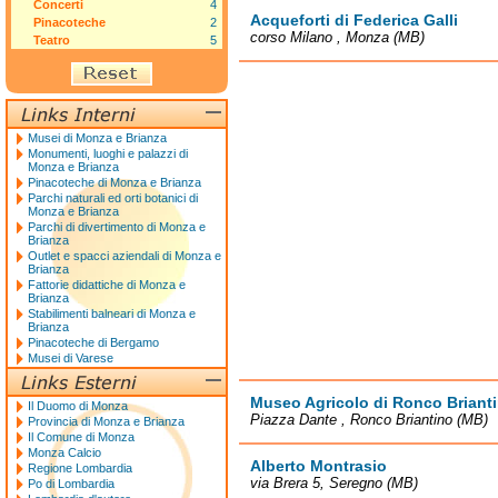
Concerti
4
Acqueforti di Federica Galli
Pinacoteche
2
corso Milano , Monza (MB)
Teatro
5
Musei di Monza e Brianza
Monumenti, luoghi e palazzi di
Monza e Brianza
Pinacoteche di Monza e Brianza
Parchi naturali ed orti botanici di
Monza e Brianza
Parchi di divertimento di Monza e
Brianza
Outlet e spacci aziendali di Monza e
Brianza
Fattorie didattiche di Monza e
Brianza
Stabilimenti balneari di Monza e
Brianza
Pinacoteche di Bergamo
Musei di Varese
Museo Agricolo di Ronco Briant
Il Duomo di Monza
Piazza Dante , Ronco Briantino (MB)
Provincia di Monza e Brianza
Il Comune di Monza
Monza Calcio
Alberto Montrasio
Regione Lombardia
via Brera 5, Seregno (MB)
Po di Lombardia