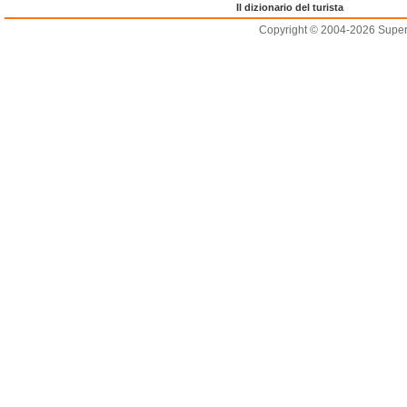
Il dizionario del turista
Copyright © 2004-2026 Supero L