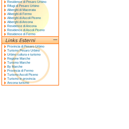
Residence di Pesaro Urbino
Rifugi di Pesaro Urbino
Alberghi di Macerata
Alberghi di Fermo
Alberghi di Ascoli Piceno
Alberghi di Ancona
Residence di Ancona
Residence di Ascoli Piceno
Residence di Fermo
Provincia di Pesaro Urbino
Turismo Pesaro Urbino
Urbino cultura e turismo
Regione Marche
Turismo Marche
By Marche
Provincia di Fermo
Turismo Ascoli Piceno
Turismo in provincia
Ancona turismo