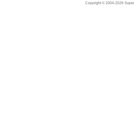
Copyright © 2004-2026 Supero L