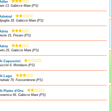
Adler
are 13, Gabicce Mare (PS)
Admiral
ipuglia 18, Gabicce Mare (PS)
Adria
rieste 15, Pesaro (PS)
Adria
neto 25, Gabicce Mare (PS)
Ai Capuccini
uccini 6, Mondavio (PS)
Al Lago
tedrale 79, Fossombrone (PS)
Al Piatto d'Oro
noramica 56, Gabicce Mare (PS)