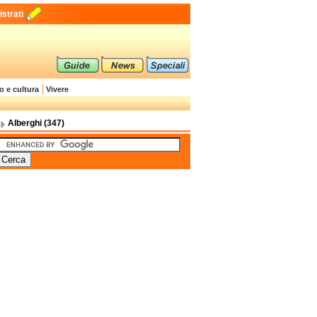
strati
o e cultura
Vivere
Alberghi (347)