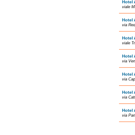
Hotel 
viale M
Hotel 
via Red
Hotel 
viale T
Hotel 
via Ve
Hotel 
via Cap
Hotel 
via Cat
Hotel 
via Pa