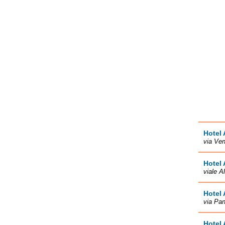
Hotel 
via Ve
Hotel 
viale A
Hotel 
via Pa
Hotel 