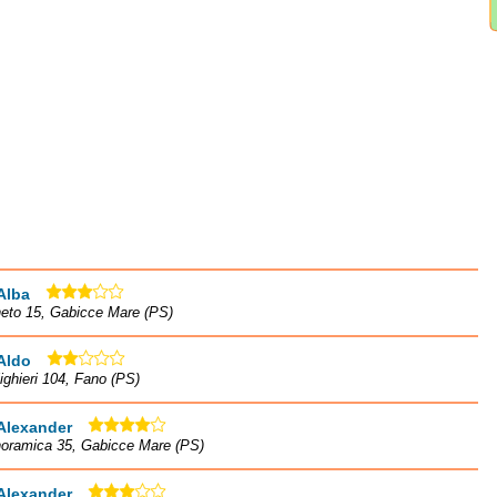
Alba
neto 15, Gabicce Mare (PS)
Aldo
lighieri 104, Fano (PS)
Alexander
noramica 35, Gabicce Mare (PS)
Alexander