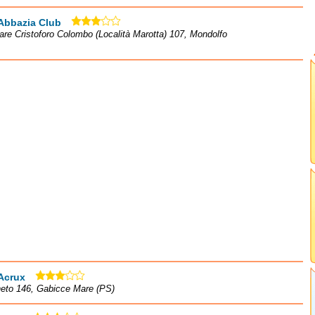
Abbazia Club
re Cristoforo Colombo (Località Marotta) 107, Mondolfo
Acrux
neto 146, Gabicce Mare (PS)