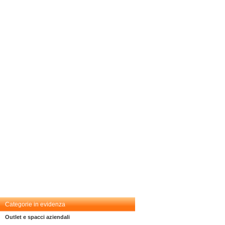
Categorie in evidenza
Outlet e spacci aziendali