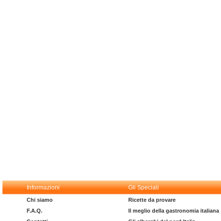
Informazioni
Gli Speciali
Chi siamo
Ricette da provare
F.A.Q.
Il meglio della gastronomia italiana