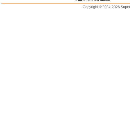
Copyright © 2004-2026 Supero L